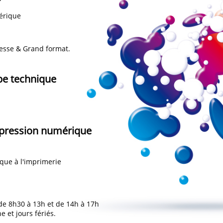
érique
resse & Grand format.
pe technique
mpression numérique
que à l'imprimerie
de 8h30 à 13h et de 14h à 17h
 et jours fériés.