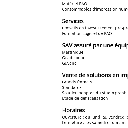
Matériel PAO
Consommables d'impression num
Services +
Conseils en investissement pré-p
Formation Logiciel de PAO
SAV assuré par une équi
Martinique
Guadeloupe
Guyane
Vente de solutions en i
Grands formats
Standards
Solution adaptée du studio graphi
Étude de défiscalisation
Horaires
Ouverture : du lundi au vendredi 
Fermeture : les samedi et dimanche