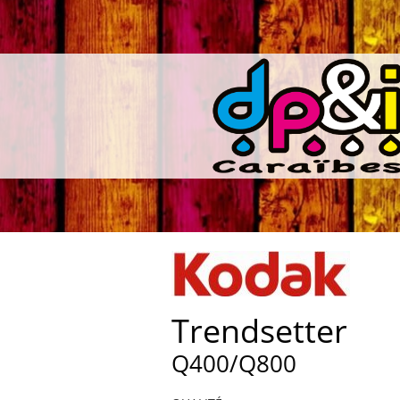
Trendsetter
Q400/Q800