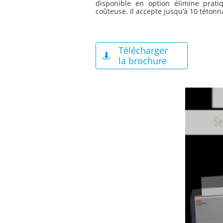
disponible en option élimine prati
coûteuse. Il accepte
jusqu’à 10 tétonn
Télécharger

la brochure