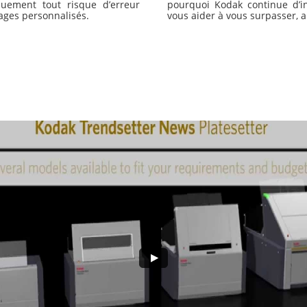
quement tout risqu
e d’erreur
pourquoi Kodak continue d’i
ages personnalisés.
vous aider à vous surpasser, au