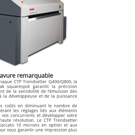
ravure remarquable
chaque CTP Trendsetter Q400/Q800, la
k squarespot garantit la précision
 de la sensibilité de l’émulsion des
 à la développeuse et de la puissance
os coûts en diminuant le nombre de
lérant les réglages liés aux éléments
 vos concurrents et développer votre
 haute résolution. Le CTP Trendsetter
Staccato 10 microns en option et aux
ur vous garantir une impression plus