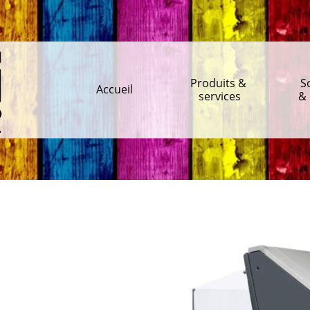
Produits & 
S
Accueil
services
& 